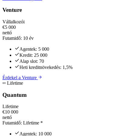
Venture
Vállalkozói
€5 000
nettó
Futamidő:
10 év
Agentek:
5 000
Kredit:
25 000
Alap slot:
70
Heti kreditnövekedés:
1,5%
Érdekel a
Venture
Lifetime
Quantum
Lifetime
€10 000
nettó
Futamidő:
Lifetime *
Agentek:
10 000