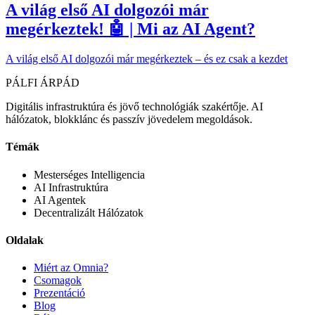
A világ első AI dolgozói már
megérkeztek! 🤖 | Mi az AI Agent?
A világ első AI dolgozói már megérkeztek – és ez csak a kezdet
PÁLFI ÁRPÁD
Digitális infrastruktúra és jövő technológiák szakértője. AI
hálózatok, blokklánc és passzív jövedelem megoldások.
Témák
Mesterséges Intelligencia
AI Infrastruktúra
AI Agentek
Decentralizált Hálózatok
Oldalak
Miért az Omnia?
Csomagok
Prezentáció
Blog