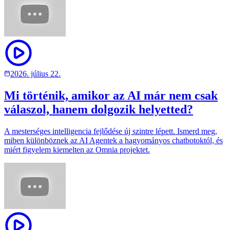
2026. július 22.
Mi történik, amikor az AI már nem csak
válaszol, hanem dolgozik helyetted?
A mesterséges intelligencia fejlődése új szintre lépett. Ismerd meg,
miben különböznek az AI Agentek a hagyományos chatbotoktól, és
miért figyelem kiemelten az Omnia projektet.