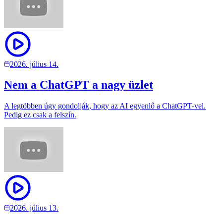
2026. július 14.
Nem a ChatGPT a nagy üzlet
A legtöbben úgy gondolják, hogy az AI egyenlő a ChatGPT-vel.
Pedig ez csak a felszín.
2026. július 13.