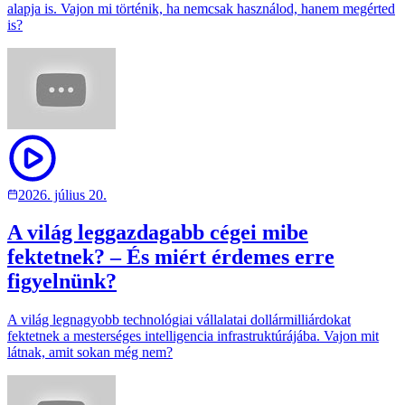
alapja is. Vajon mi történik, ha nemcsak használod, hanem megérted
is?
2026. július 20.
A világ leggazdagabb cégei mibe
fektetnek? – És miért érdemes erre
figyelnünk?
A világ legnagyobb technológiai vállalatai dollármilliárdokat
fektetnek a mesterséges intelligencia infrastruktúrájába. Vajon mit
látnak, amit sokan még nem?